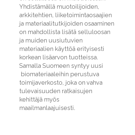
Yhdistämällä muotoilijoiden,
arkkitehtien, liiketoimintaosaajien
ja materiaalitutkijoiden osaaminen
on mahdollista lisätä selluloosan
ja muiden uusiutuvien
materiaalien käyttöä erityisesti
korkean lisäarvon tuotteissa.
Samalla Suomeen syntyy uusi
biomateriaaleihin perustuva
toimijaverkosto, joka on vahva
tulevaisuuden ratkaisujen
kehittäjä myös
maailmanlaajuisesti.