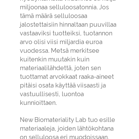
miljoonaa selluloosatonnia. Jos
tämä määrä selluloosaa
jalostettaisiin hinnaltaan puuvillaa
vastaaviksi tuotteiksi, tuotannon
arvo olisi viisi miljardia euroa
vuodessa. Metsä merkitsee
kuitenkin muutakin kuin
materiaalilähdettä, joten sen
tuottamat arvokkaat raaka-aineet
pitäisi osata käyttää viisaasti ja
vastuullisesti, luontoa
kunnioittaen.
New Biomateriality Lab tuo esille
materiaaleja, joiden lähtökohtana
on selluloosa eri muodoissaan.